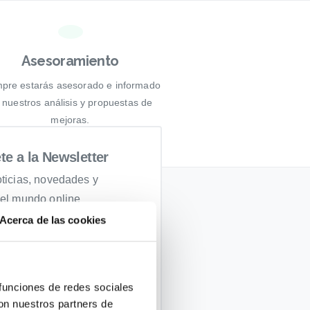
Asesoramiento
pre estarás asesorado e informado
 nuestros análisis y propuestas de
mejoras.
te
a
la
Newsletter
oticias, novedades y
del mundo online
Acerca de las cookies
 funciones de redes sociales
con nuestros partners de